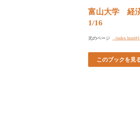
富山大学 経済
1/16
元のページ
../index.html#1
このブックを見