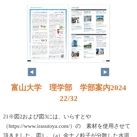
富山大学 理学部 学部案内2024
22/32
21※図2および図3には、いらすとや
（https://www.irasutoya.com/）の 素材を使用させて
頂きました。図1．（a）金ナノ粒子が分散した水溶