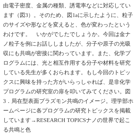
由電子密度、金属の種類、誘電率などに対応してい
ます（図3）。そのため、図1aに示したように、粒子
のサイズや形などを変えると、色が変わったという
わけです。 いかがでしたでしょうか。今回は金ナ
ノ粒子を例にお話ししましたが、分子や原子の光吸
収にも共鳴が密接に関わっています。また、化学プ
ログラムには、光と相互作用する分子や材料を研究
している先生が多くおられます。もし今回のトピッ
クスに興味を持った方がいらっしゃれば、是非化学
プログラムの研究室の扉を叩いてみてください。図
3．局在型表面プラズモン共鳴のイメージ。理学部ホ
ームページに各プログラムの研究トピックスを掲載
しています→RESEARCH TOPICSナノの世界で起こ
る共鳴と色