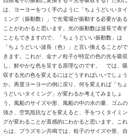
自由電子の振動に変換する＝光を吸収する）ために
は、ヨーヨーをつく手のように「ちょうどいいタイ
ミング（振動数）」で光電場が振動する必要がある
ことがわかると思います。光の振動数は波長で表す
こともできますので、「ちょうどいい振動数」は
「ちょうどいい波長（色）」と言い換えることがで
きます。これが、金ナノ粒子が特定の色の光を吸収
し、鮮やかな色を呈する原理なのです。 では、吸
収する光の色を変えるにはどうすればいいでしょう
か。再度ヨーヨーの例に戻り、何を変えれば「ちょ
うどいいタイミング」が変わるか考えてみましょ
う。風船のサイズや形、風船の中の水の量、ゴムの
強さ、空気抵抗などを変えると、手をつくタイミン
グが変わることが直感的にわかると思います。これ
らは、プラズモン共鳴では、粒子のサイズや形、自