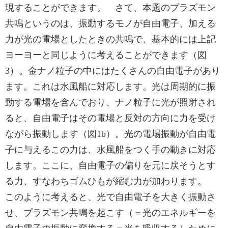
現することができます。 さて、本題のプラズモン
共鳴というのは、振動するモノが自由電子、加える
力が光の電場としたときの共鳴で、基本的には上記
ヨーヨーと同じように考えることができます（図
3）。金ナノ粒子の中にはたくさんの自由電子があり
ます。これは水風船に対応します。光は周期的に振
動する電場を含んでおり、ナノ粒子に光が照射され
ると、自由電子はその電場と反対の方向に力を受け
ながら振動します（図1b）。光の電場振動が自由電
子に与えるこの力は、水風船をつく手の動きに対応
します。ここに、自由電子の偏りを元に戻そうとす
る力、すなわちゴムひもが縮む力が加わります。
このように考えると、光で自由電子を大きく振動さ
せ、プラズモン共鳴を起こす（＝光のエネルギーを