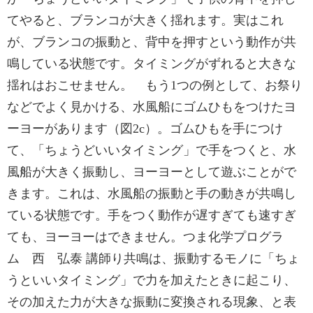
てやると、ブランコが大きく揺れます。実はこれ
が、ブランコの振動と、背中を押すという動作が共
鳴している状態です。タイミングがずれると大きな
揺れはおこせません。 もう1つの例として、お祭り
などでよく見かける、水風船にゴムひもをつけたヨ
ーヨーがあります（図2c）。ゴムひもを手につけ
て、「ちょうどいいタイミング」で手をつくと、水
風船が大きく振動し、ヨーヨーとして遊ぶことがで
きます。これは、水風船の振動と手の動きが共鳴し
ている状態です。手をつく動作が遅すぎても速すぎ
ても、ヨーヨーはできません。つま化学プログラ
ム 西 弘泰 講師り共鳴は、振動するモノに「ちょ
うといいタイミング」で力を加えたときに起こり、
その加えた力が大きな振動に変換される現象、と表