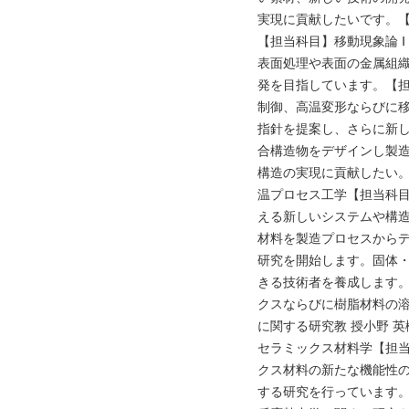
実現に貢献したいです。【
【担当科目】移動現象論 
表面処理や表面の金属組
発を目指しています。【担
制御、高温変形ならびに
指針を提案し、さらに新
合構造物をデザインし製
構造の実現に貢献した
温プロセス工学【担当科目
える新しいシステムや構
材料を製造プロセスから
研究を開始します。固体
きる技術者を養成します。
クスならびに樹脂材料の
に関する研究教 授小
セラミックス材料学【担当
クス材料の新たな機能性
する研究を行っています