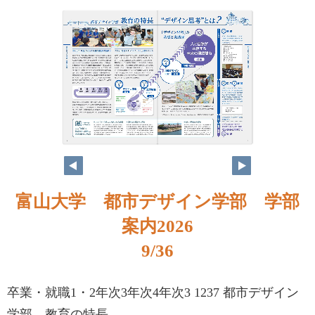
富山大学 都市デザイン学部 学部
案内2026
9/36
卒業・就職1・2年次3年次4年次3 1237 都市デザイン
学部 教育の特長