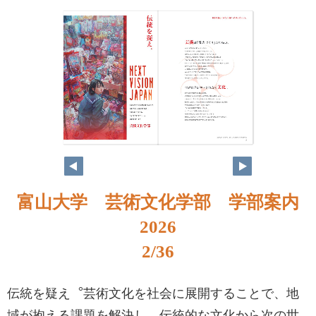
富山大学 芸術文化学部 学部案内
2026
2/36
伝統を疑え︒芸術文化を社会に展開することで、地
域が抱える課題を解決し、伝統的な文化から次の世