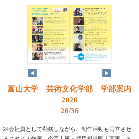
富山大学 芸術文化学部 学部案内
2026
26/36
24会社員として勤務しながら、制作活動も両立させ
るスタイル作家、企業人事・採用担当職｜画家、Ｓ