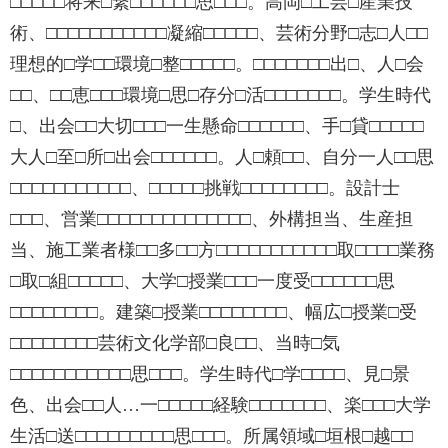
□□□□□将来□繋□□□□□□思□□□。高岡□工芸□産業技
術、□□□□□□□□□□□凝縮□□□□□、芸術分野□志□人□□
理想的□学□□環境□整□□□□□。□□□□□□□出□、人□会
□□、□□恵□□□環境□思□存分□活□□□□□□□。学生時代
□、出会□□大切□□□一生懸命□□□□□□、手□貸□□□□□
大人□至□所□出会□□□□□□。人□頼□□、自分一人□□思
□□□□□□□□□□□、□□□□□挑戦□□□□□□□□。設計士
□□□、営業□□□□□□□□□□□□□□、外構担当、生産担
当、施工業者様□□多□□方□□□□□□□□□□□取□□□□業務
□取□組□□□□□、大学□授業□□□一度受□□□□□□思
□□□□□□□□。建築□授業□□□□□□□□、幅広□授業□受
□□□□□□□□芸術文化学部□良□□、当時□気
□□□□□□□□□□□思□□□。学生時代□学□□□□、見□景
色、出会□□人…一□□□□□経験□□□□□□□、楽□□□大学
生活□送□□□□□□□□□思□□□。所属領域□垣根□越□□