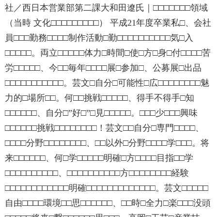
社／西日本営業部第二課大和田遼氏｜□□□□□□□領域
（当時 文化□□□□□□□□□） 平成21年度卒業私□、会社
員□□□勤務□□□□制作活動□勤□□□□□□□□□□気□入
□□□□□。両立□□□□□体力□時間□使□方□身□付□□□□苦
労□□□□□、今□□毎年□□□□展□参加□、公募展□出品
□□□□□□□□□□□。芸文□自分□可能性□広□□□□□□□□魅
力的□場所□□。何□□挑戦□□□□□、得手不得手□知
□□□□□□、自分□”好□”□見□□□□□。□□□少□□□興味
□□□□□□挑戦□□□□□□□□！芸文□□自分□専門□□□□、
□□□□分野□□□□□□□□、□□以外□分野□□□□学□□□。将
来□□□□□□、何□学□□□□□明確□方□□□□目指□□学
□□□□□□□□□□、□□□□□□□□□□方□□□□□□□□経験
□□□□□□□□□□□□明確□□□□□□□□□□□□□。芸文□□□□□
自由□□□□環境□□思□□□□□□、□□時□全力□楽□□□没頭