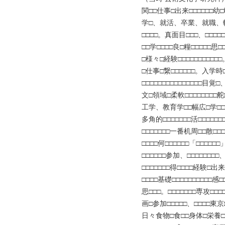
関□□仕事□出来□□□□□□幼□
学□、就活、卒業、就職、転職
□□□□。真面目□□□、□□□□
□□学□□□□良□糧□□□□□思
□様々□経験□□□□□□□□□□
□仕事□繋□□□□□□。入学時□□
□□□□□□□□□□□□□□□目
文□領域□柔軟□□□□□□□□舵
工学、教育学□□幅広□学□□□
多角的□□□□□□□活□□□□
□□□□□□□一番机周□□散□□□
□□□□何□□□□□□「□□□□□
□□□□□□参加、□□□□□□□
□□□□□□□得□□□□経験□出
□□□□基礎□□□□□□□□□□
思□□□。□□□□□□□専攻□□
画□参加□□□□□、□□□□東京
日々食物□食□□身体□栄養□変