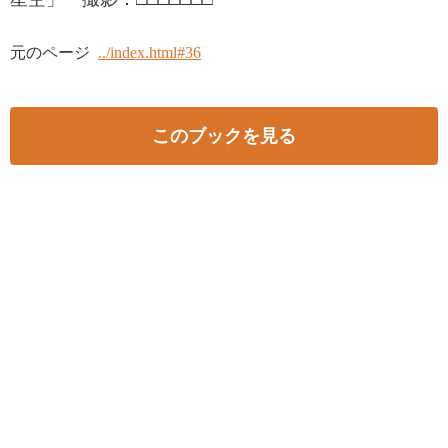
元のページ
../index.html#36
このブックを見る