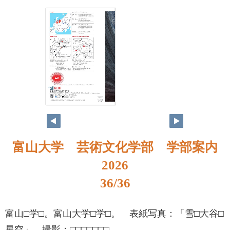
富山大学 芸術文化学部 学部案内
2026
36/36
富山□学□。富山大学□学□。 表紙写真：「雪□大谷□
星空」 撮影：□□□□□□□