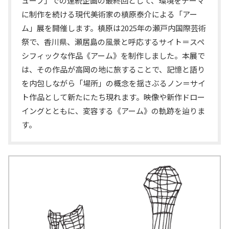
ューブ」での連続企画の最終回として、環境をテーマ
に制作を続ける現代美術家の槙原泰介による「アー
ム」展を開催します。槙原は2025年の瀬戸内国際芸術
祭で、香川県、瀬居島の風景と呼応するサイト＝スペ
シフィックな作品《アーム》を制作しました。本展で
は、その作品が高岡の地に旅することで、記憶と語り
を内包しながら「場所」の概念を揺さぶるノン＝サイ
ト作品として新たにたち現れます。映像や新作ドロー
イングとともに、変容する《アーム》の軌跡を辿りま
す。