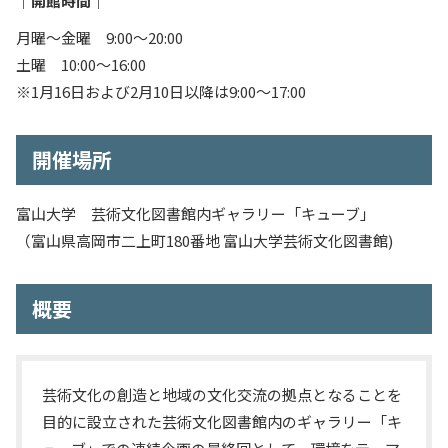
｜開館時間｜
入試情報
月曜～金曜 9:00～20:00
土曜 10:00〜16:00
教育・学生支援
※1月16日および2月10日以降は9:00〜17:00
研究・産学官連携
開催場所
国際交流・留学
富山大学 芸術文化図書館内ギャラリー「キューブ」
（富山県高岡市二上町180番地 富山大学芸術文化図書館)
概要
芸術文化の創造と地域の文化交流の拠点となることを
目的に設立された芸術文化図書館内のギャラリー「キ