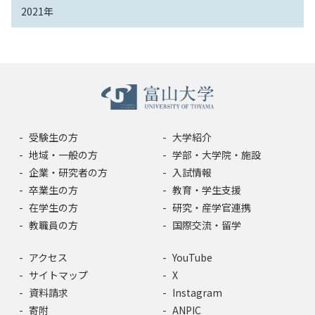
2021年
受験生の方
大学紹介
地域・一般の方
学部・大学院・施設
企業・研究者の方
入試情報
卒業生の方
教育・学生支援
在学生の方
研究・産学官連携
教職員の方
国際交流・留学
アクセス
YouTube
サイトマップ
X
資料請求
Instagram
寄附
ANPIC