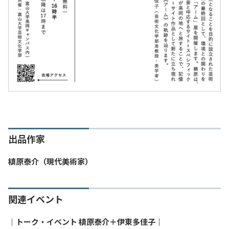
出品作家
槙原泰介（現代美術家）
関連イベント
｜トーク・イベント 槙原泰介＋伊東多佳子｜