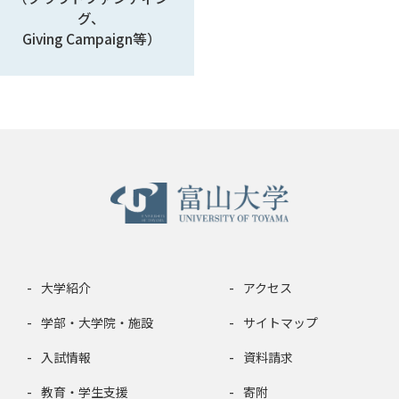
グ、
Giving Campaign等）
大学紹介
アクセス
学部・大学院・施設
サイトマップ
入試情報
資料請求
教育・学生支援
寄附