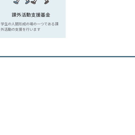
課外活動支援基金
学生の人間形成の場の一つである課
外活動の支援を行います