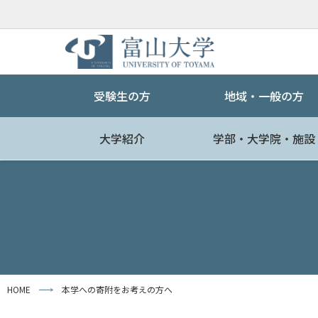
受験生の方
地域・一般の方
大学紹介
学部・大学院・施設
HOME
本学への寄附をお考えの方へ