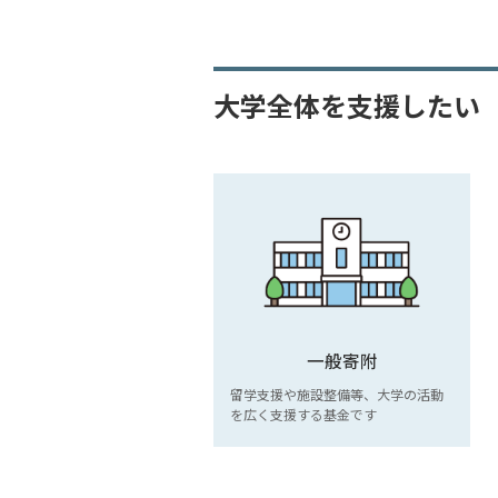
大学全体を支援したい
一般寄附
留学支援や施設整備等、⼤学の活動
を広く支援する基⾦です