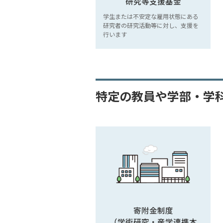
研究等支援基金
学生または不安定な雇用状態にある
研究者の研究活動等に対し、支援を
行います
特定の教員や学部・学
寄附金制度
（学術研究・産学連携本