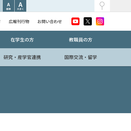
附
広報刊行物
お問い合わせ
在学生の方
教職員の方
研究・産学官連携
国際交流・留学