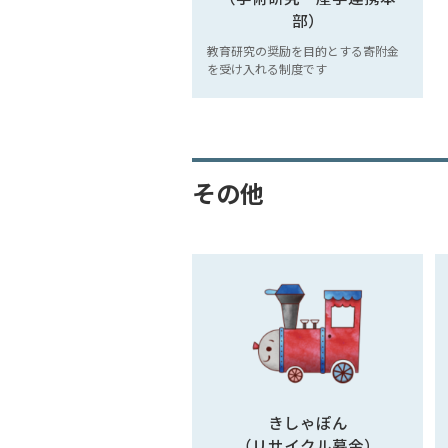
部）
教育研究の奨励を目的とする寄附金
を受け入れる制度です
その他
きしゃぽん
（リサイクル募金）