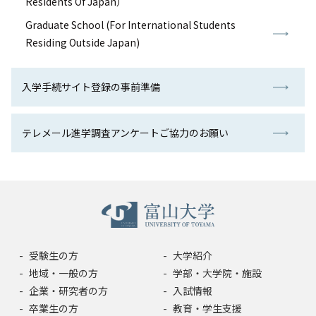
Residents Of Japan）
入試情報
Graduate School (For International Students
Residing Outside Japan)
教育・学生支援
入学手続サイト登録の事前準備
研究・産学官連携
国際交流・留学
テレメール進学調査アンケートご協力のお願い
受験生の方
大学紹介
地域・一般の方
学部・大学院・施設
企業・研究者の方
入試情報
卒業生の方
教育・学生支援