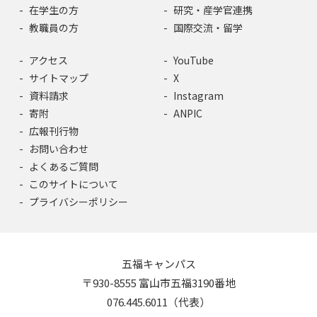
在学生の方
研究・産学官連携
教職員の方
国際交流・留学
アクセス
YouTube
サイトマップ
X
資料請求
Instagram
寄附
ANPIC
広報刊行物
お問い合わせ
よくあるご質問
このサイトについて
プライバシーポリシー
五福キャンパス
〒930-8555 富山市五福3190番地
076.445.6011（代表）