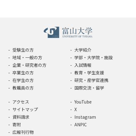
受験生の方
大学紹介
地域・一般の方
学部・大学院・施設
企業・研究者の方
入試情報
卒業生の方
教育・学生支援
在学生の方
研究・産学官連携
教職員の方
国際交流・留学
アクセス
YouTube
サイトマップ
X
資料請求
Instagram
寄附
ANPIC
広報刊行物