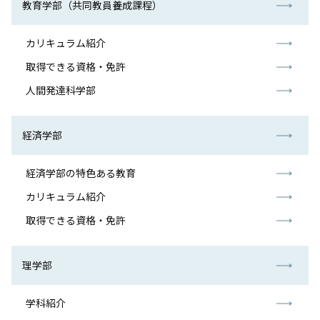
教育学部（共同教員養成課程）
入試情報
カリキュラム紹介
教育・学生支援
取得できる資格・免許
人間発達科学部
研究・産学官連携
国際交流・留学
経済学部
経済学部の特色ある教育
カリキュラム紹介
取得できる資格・免許
理学部
学科紹介