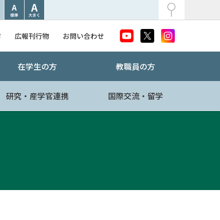
附
広報刊行物
お問い合わせ
在学生の方
教職員の方
研究・産学官連携
国際交流・留学