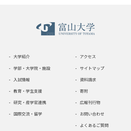
大学紹介
アクセス
学部・大学院・施設
サイトマップ
入試情報
資料請求
教育・学生支援
寄附
研究・産学官連携
広報刊行物
国際交流・留学
お問い合わせ
よくあるご質問