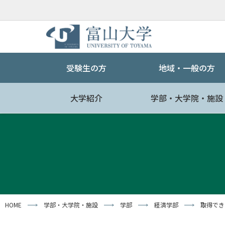
受験生の方
地域・一般の方
大学紹介
学部・大学院・施設
HOME
学部・大学院・施設
学部
経済学部
取得でき