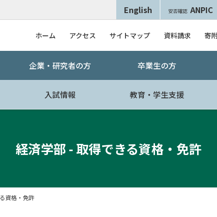
English
ANPIC
安否確認
ホーム
アクセス
サイトマップ
資料請求
寄
企業・研究者の方
卒業生の方
入試情報
教育・学生支援
経済学部 - 取得できる資格・免許
る資格・免許