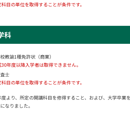
定科目の単位を取得することが条件です。
学科
校教諭1種免許状（商業）
成30年度以降入学者は取得できません。
調査士
定科目の単位を取得することが条件です。
7年度より、所定の開講科目を修得すること、および、大学卒業
うになりました。