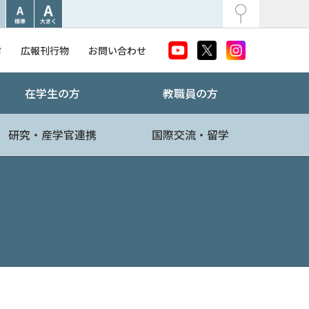
附
広報刊行物
お問い合わせ
在学生の方
教職員の方
研究・産学官連携
国際交流・留学