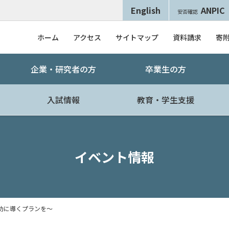
English
ANPIC
安否確認
ホーム
アクセス
サイトマップ
資料請求
寄
企業・研究者の方
卒業生の方
入試情報
教育・学生支援
イベント情報
功に導くプランを～