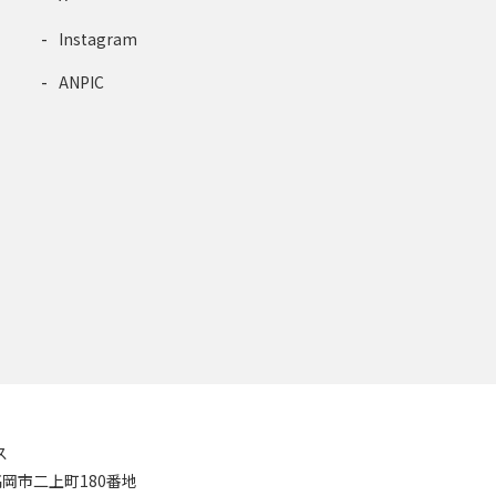
Instagram
ANPIC
ス
8 高岡市二上町180番地