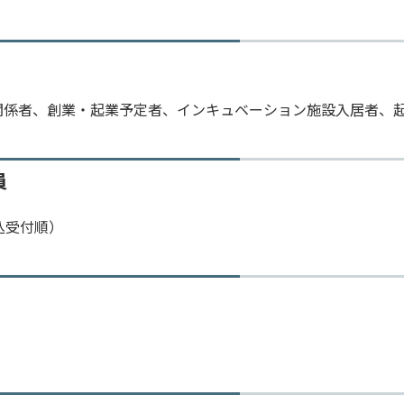
関係者、創業・起業予定者、インキュベーション施設入居者、
員
込受付順）