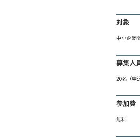
対象
中小企業
募集人
20名（申
参加費
無料