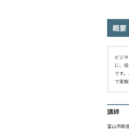
概要
ビジネ
に、協
です。
で実施
講師
富山市新