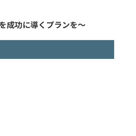
を成功に導くプランを～