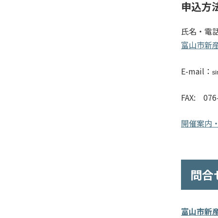
申込方
氏名・電
富山市新
E-mail：
FAX: 076
開催案内
問合
富山市新