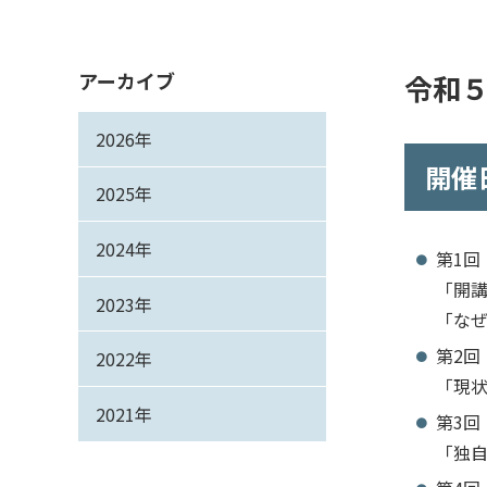
アーカイブ
令和
2026年
開催
2025年
2024年
第
1
回
「開
2023年
「な
第
2
回
2022年
「現
2021年
第
3
回
「独