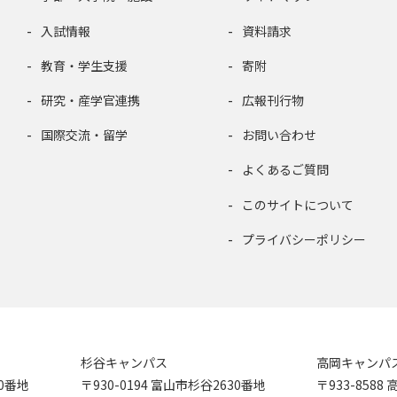
入試情報
資料請求
教育・学生支援
寄附
研究・産学官連携
広報刊行物
国際交流・留学
お問い合わせ
よくあるご質問
このサイトについて
プライバシーポリシー
杉谷キャンパス
高岡キャンパ
90番地
〒930-0194 富山市杉谷2630番地
〒933-858