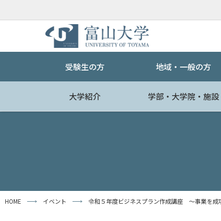
受験生の方
地域・一般の方
大学紹介
学部・大学院・施設
HOME
イベント
令和５年度ビジネスプラン作成講座 ～事業を成