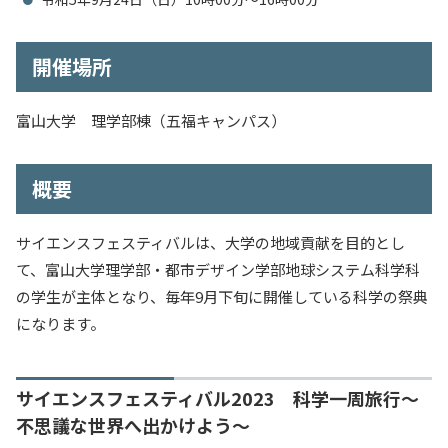
入試情報
開催場所
教育・学生支援
富山大学 理学部棟（五福キャンパス）
研究・産学官連携
概要
国際交流・留学
サイエンスフェスティバルは、大学の地域貢献を目的とし
て、富山大学理学部・都市デザイン学部地球システム科学科
の学生が主体となり、毎年9月下旬に開催している科学の祭典
になります。
サイエンスフェスティバル2023 科学一周旅行～
不思議な世界へ出かけよう～