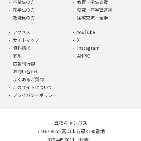
卒業生の方
教育・学生支援
在学生の方
研究・産学官連携
教職員の方
国際交流・留学
アクセス
YouTube
サイトマップ
X
資料請求
Instagram
寄附
ANPIC
広報刊行物
お問い合わせ
よくあるご質問
このサイトについて
プライバシーポリシー
五福キャンパス
〒930-8555 富山市五福3190番地
076.445.6011（代表）