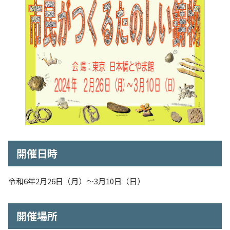
入試情報
教育・学生支援
研究・産学官連携
国際交流・留学
開催日時
令和6年2月26日（月）～3月10日（日）
開催場所