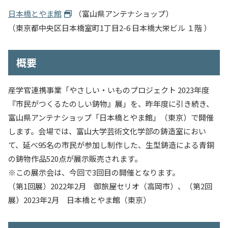
日本橋とやま館
（富山県アンテナショップ）
（東京都中央区日本橋室町1丁目2-6 日本橋大栄ビル １階 ）
概要
産学官連携事業「やさしい・いものプロジェクト 2023年度
『市民がつくるたのしい鋳物』展」を、昨年度に引き続き、
富山県アンテナショップ「日本橋とやま館」（東京）で開催
します。会場では、富山大学芸術文化学部の鋳造室におい
て、延べ95名の市民が参加し制作した、生型鋳造による青銅
の鋳物作品520点が展示販売されます。
※この展示会は、今回で3回目の開催となります。
（第1回展）2022年2月 御旅屋セリオ（高岡市）、（第2回
展）2023年2月 日本橋とやま館（東京）