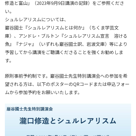
修造と富山」（2023年9月9日講演の記録）をご参照くださ
い。
シュルレアリスムについては、
巖谷國士『シュルレアリスムとは何か』（ちくま学芸文
庫）、アンドレ・ブルトン『シュルレアリスム宣言 溶ける
魚』『ナジャ』（いずれも巖谷國士訳、岩波文庫）等により
予習してから講演をご聴講くださることを強くお勧めしま
す。
原則事前予約制です。巖谷國士先生特別講演会への参加を希
望される方は、以下のポスターのQRコードまたは申込フォー
ムから参加予約をお願いいたします。