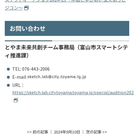
ジコン〜
お問い合わせ
とやま未来共創チーム事務局（富⼭市スマートシテ
ィ推進課）
TEL: 076-443-2006
E-mail:
URL：
https://sketch.lab.city.toyama.toyama.jp/special/audition202
<< 前の記事
│ 2024年9月10日 │
次の記事 >>