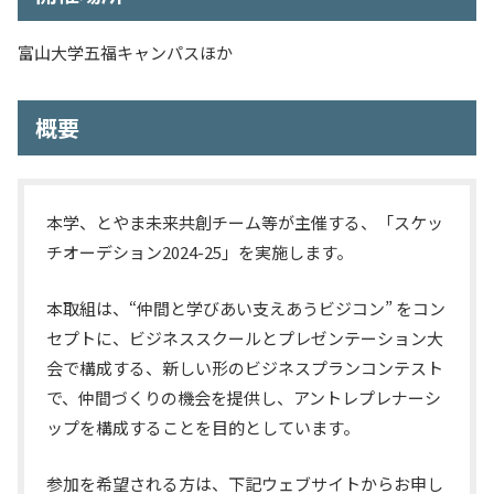
入試情報
富山大学五福キャンパスほか
教育・学生支援
概要
研究・産学官連携
国際交流・留学
本学、とやま未来共創チーム等が主催する、「スケッ
チオーデション2024-25」を実施します。
本取組は、“仲間と学びあい支えあうビジコン” をコン
セプトに、ビジネススクールとプレゼンテーション大
会で構成する、新しい形のビジネスプランコンテスト
で、仲間づくりの機会を提供し、アントレプレナーシ
ップを構成することを目的としています。
参加を希望される方は、下記ウェブサイトからお申し