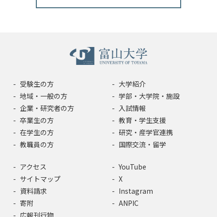
受験生の方
大学紹介
地域・一般の方
学部・大学院・施設
企業・研究者の方
入試情報
卒業生の方
教育・学生支援
在学生の方
研究・産学官連携
教職員の方
国際交流・留学
アクセス
YouTube
サイトマップ
X
資料請求
Instagram
寄附
ANPIC
広報刊行物