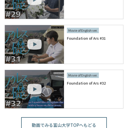
Movie of English ver.
Foundation of Ars #31
Movie of English ver.
Foundation of Ars #32
動画でみる富山大学TOPへもどる