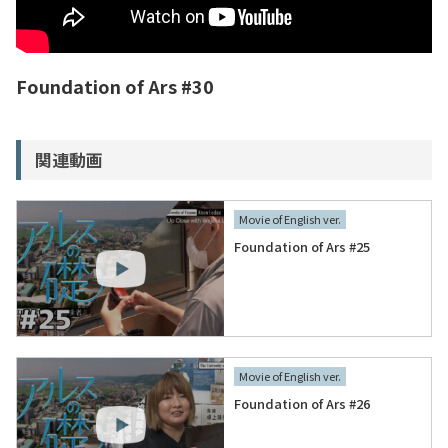
入試情報
教育・学生支援
Foundation of Ars #30
研究・産学官連携
関連動画
国際交流・留学
Movie of English ver.
Foundation of Ars #25
Movie of English ver.
Foundation of Ars #26