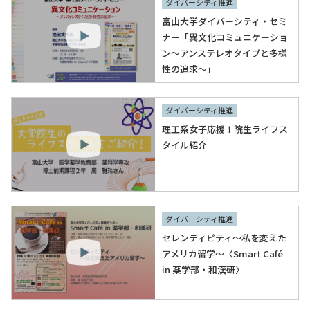
ダイバーシティ推進
富山大学ダイバーシティ・セミ
ナー「異文化コミュニケーショ
ン～アンステレオタイプと多様
性の追求～」
ダイバーシティ推進
理工系女子応援！院生ライフス
タイル紹介
ダイバーシティ推進
セレンディピティ～私を変えた
アメリカ留学～〈Smart Café
in 薬学部・和漢研〉