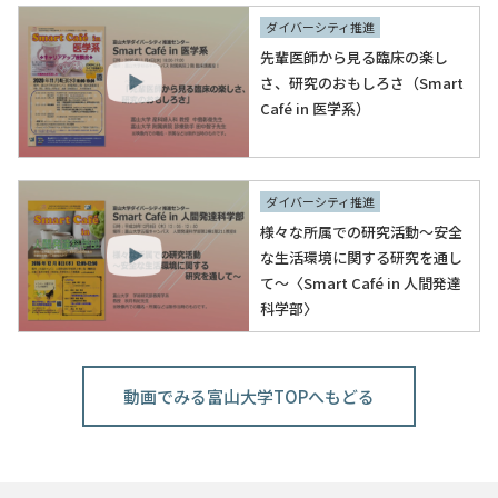
ダイバーシティ推進
先輩医師から見る臨床の楽し
さ、研究のおもしろさ（Smart
Café in 医学系）
ダイバーシティ推進
様々な所属での研究活動～安全
な生活環境に関する研究を通し
て～〈Smart Café in 人間発達
科学部〉
動画でみる富山大学TOPへもどる