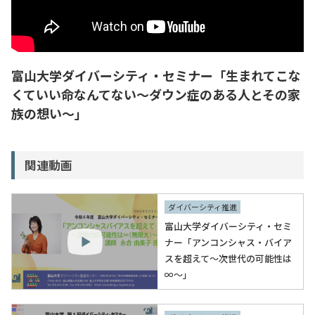
入試情報
教育・学生支援
富山大学ダイバーシティ・セミナー「生まれてこな
くていい命なんてない～ダウン症のある人とその家
研究・産学官連携
族の想い～」
国際交流・留学
関連動画
ダイバーシティ推進
富山大学ダイバーシティ・セミ
ナー「アンコンシャス・バイア
スを超えて～次世代の可能性は
∞～」