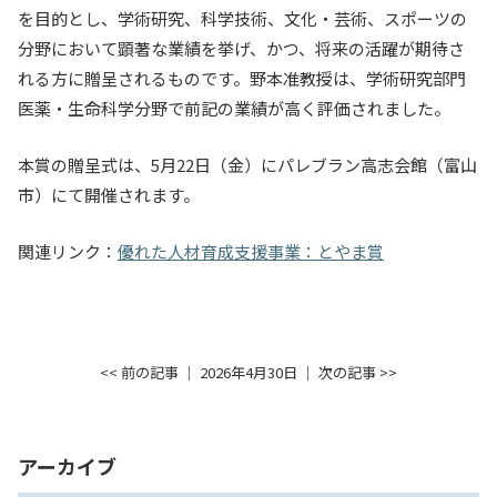
を目的とし、学術研究、科学技術、文化・芸術、スポーツの
入試情報
分野において顕著な業績を挙げ、かつ、将来の活躍が期待さ
れる方に贈呈されるものです。野本准教授は、学術研究部門
教育・学生支援
医薬・生命科学分野で前記の業績が高く評価されました。
研究・産学官連携
本賞の贈呈式は、5月22日（金）にパレブラン高志会館（富山
市）にて開催されます。
国際交流・留学
関連リンク：
優れた人材育成支援事業：とやま賞
<< 前の記事
│ 2026年4月30日 │
次の記事 >>
アーカイブ