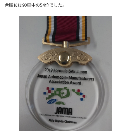
合順位は90車中の54位でした。
入試情報
教育・学生支援
研究・産学官連携
国際交流・留学