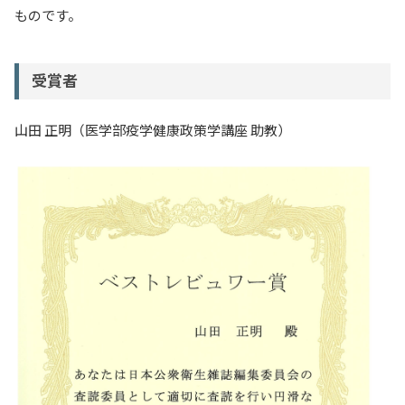
ものです。
入試情報
教育・学生支援
受賞者
研究・産学官連携
山田 正明（医学部疫学健康政策学講座 助教）
国際交流・留学