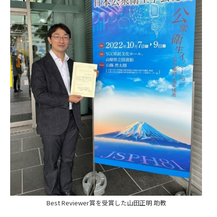
Best Reviewer賞を受賞した山田正明 助教