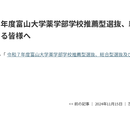
７年度富山大学薬学部学校推薦型選抜、
する皆様へ
ら「
令和７年度富山大学薬学部学校推薦型選抜、総合型選抜及
<< 前の記事
│ 2024年11月15日 │