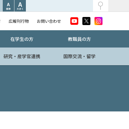
附
広報刊行物
お問い合わせ
在学生の方
教職員の方
研究・産学官連携
国際交流・留学