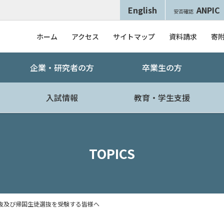
English
ANPIC
安否確認
ホーム
アクセス
サイトマップ
資料請求
寄
企業・研究者の方
卒業生の方
入試情報
教育・学生支援
TOPICS
抜及び帰国生徒選抜を受験する皆様へ