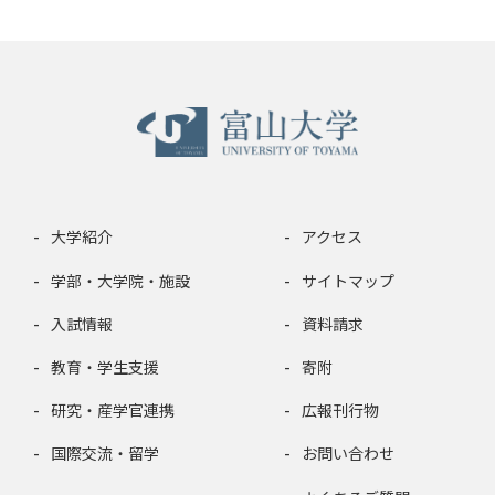
大学紹介
アクセス
学部・大学院・施設
サイトマップ
入試情報
資料請求
教育・学生支援
寄附
研究・産学官連携
広報刊行物
国際交流・留学
お問い合わせ