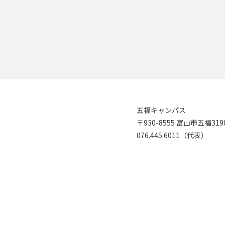
五福キャンパス
〒930-8555 富山市五福31
076.445.6011（代表）