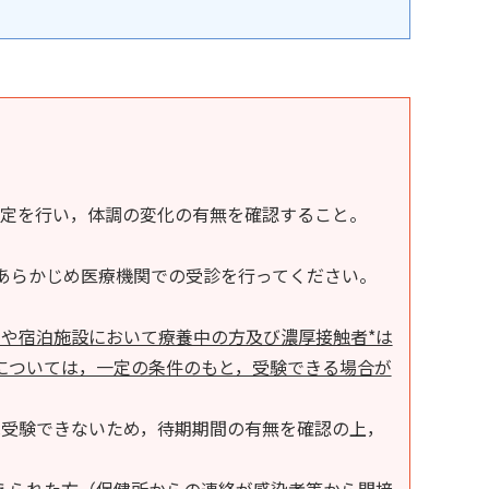
定を行い，体調の変化の有無を確認すること。
あらかじめ医療機関での受診を行ってください。
や宿泊施設において療養中の方及び濃厚接触者*は
については，一定の条件のもと，受験できる場合が
受験できないため，待期期間の有無を確認の上，
えられた方（保健所からの連絡が感染者等から間接