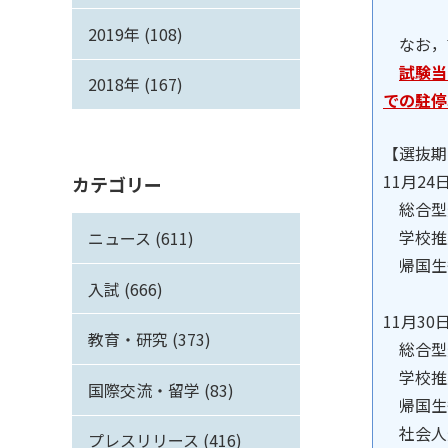
2019年 (108)
なお，
試験当
2018年 (167)
での駐停
【選抜期
11月24
カテゴリー
総合型
学校推
ニュース (611)
帰国生
入試 (666)
11月30
教育・研究 (373)
総合型
学校推
国際交流・留学 (83)
帰国生
社会人
プレスリリース (416)