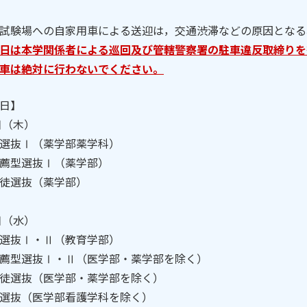
試験場への自家用車による送迎は，交通渋滞などの原因となる
日は本学関係者による巡回及び管轄警察署の駐車違反取締りを
車は絶対に行わないでください。
日】
日（木）
選抜Ⅰ（薬学部薬学科）
薦型選抜Ⅰ（薬学部）
徒選抜（薬学部）
日（水）
選抜Ⅰ・Ⅱ（教育学部）
薦型選抜Ⅰ・Ⅱ（医学部・薬学部を除く）
徒選抜（医学部・薬学部を除く）
選抜（医学部看護学科を除く）