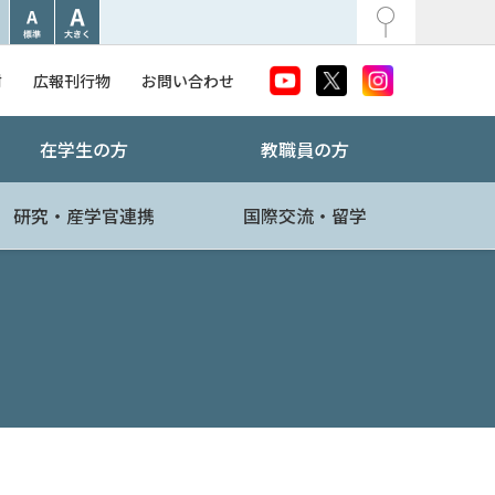
附
広報刊行物
お問い合わせ
在学生の方
教職員の方
研究・産学官連携
国際交流・留学