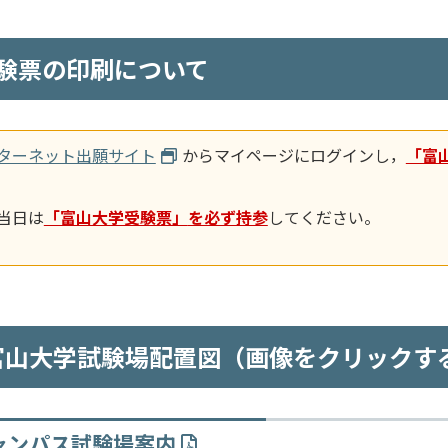
 受験票の印刷について
ターネット出願サイト
からマイページにログインし，
「富
当日は
「富山大学受験票」
を必ず持参
してください。
富山大学試験場配置図（画像をクリックす
ャンパス試験場案内