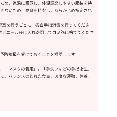
ため，気温に留意し，体温調節しやすい服装を持
できないため，昼食を持参し，あらかじめ指定され
退室を行うごとに，各自手指消毒を行ってくださ
ずビニール袋に入れ密閉してゴミ箱に捨ててくださ
予防接種を受けておくことを推奨します。
，「マスクの着用」，「手洗いなどの手指衛生」
もに，バランスのとれた食事，適度な運動，休養，