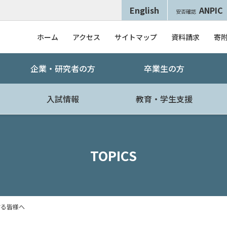
English
ANPIC
安否確認
ホーム
アクセス
サイトマップ
資料請求
寄
企業・研究者の方
卒業生の方
入試情報
教育・学生支援
TOPICS
する皆様へ