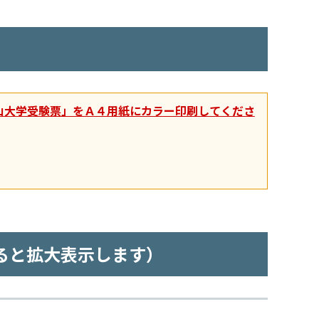
山大学受験票」をＡ４用紙にカラー印刷してくださ
ると拡大表示します）