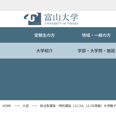
受験生の方
地域・一般の方
大学紹介
学部・大学院・施設
HOME
入試
総合型選抜・特別選抜（11/24，11/30実施）を受験