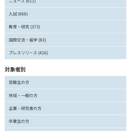
ニュース (611)
入試 (666)
教育・研究 (373)
国際交流・留学 (83)
プレスリリース (416)
対象者別
受験生の方
地域・一般の方
企業・研究者の方
卒業生の方