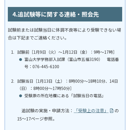
4.追試験等に関する連絡・照会先
試験前または試験当日に体調不良等により受験できない場
合は下記までご連絡ください。
試験前［1月9日（火）～1月12日（金）：9時～17時］
富山大学学務部入試課（富山市五福3190） 電話番
号：076-445-6100
試験当日［1月13日（土）：8時00分～18時10分、14日
（日）：8時00分～17時50分］
受験票の所在地欄にある「試験当日の電話」
追試験の実施・申請方法：
「受験上の注意」
の
15～17ページ参照。