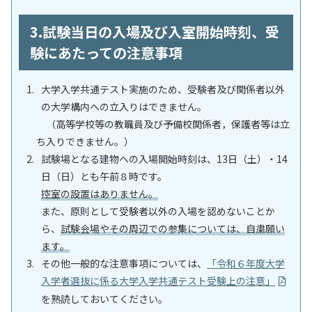
3.試験当日の入場及び入室開始時刻、受
験にあたっての注意事項
大学入学共通テスト実施のため、受験者及び関係者以外
の大学構内への立入りはできません。
（高等学校等の教職員及び予備校関係者，保護者等は立
ち入りできません。）
試験場となる建物への入場開始時刻は、13日（土）・14
日（日）とも午前８時です。
控室の設置はありません。
また、原則として受験者以外の入場を認めないことか
ら、
試験会場やその周辺での参集については、自粛願い
ます。
その他一般的な注意事項については、
「令和６年度大学
入学者選抜に係る大学入学共通テスト受験上の注意」
を熟読しておいてください。