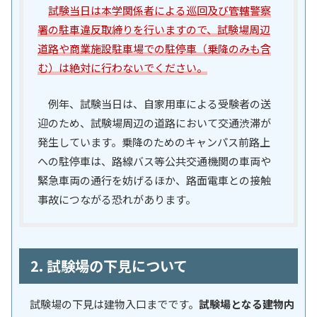
試験当日は本学関係者による巡回及び管轄警察
署の駐車違反取締りを行いますので、試験場周辺
道路や商業施設駐車場での駐停車（乗降のみも含
む）は絶対に行わないでください。
例年、試験当日は、自家用車による受験者の送
迎のため、試験場周辺の道路において交通渋滞が
発生しています。乗降のためのキャンパス前路上
への駐停車は、路線バス等公共交通機関の車両や
緊急車両の通行を妨げるほか、路面電車との接触
事故につながる恐れがあります。
2. 試験場の下見について
試験場の下見は建物入口までです。
試験場となる建物内