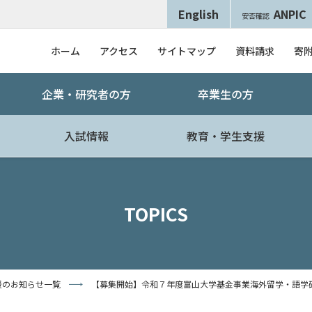
English
ANPIC
安否確認
ホーム
アクセス
サイトマップ
資料請求
寄
企業・研究者の方
卒業生の方
入試情報
教育・学生支援
TOPICS
援のお知らせ一覧
【募集開始】令和７年度富山大学基金事業海外留学・語学