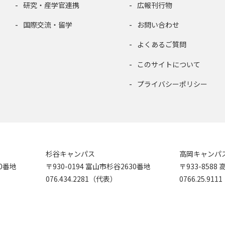
研究・産学官連携
広報刊行物
国際交流・留学
お問い合わせ
よくあるご質問
このサイトについて
プライバシーポリシー
杉谷キャンパス
高岡キャンパ
90番地
〒930-0194 富山市杉谷2630番地
〒933-858
076.434.2281（代表）
0766.25.91