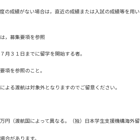
度の成績がない場合は，直近の成績または入試の成績等を用いる
，募集要項を参照
７月３１日までに留学を開始する者。
要項を参照のこと。
よる渡航は対象外となりますのでご留意ください。
万円（渡航国によって異なる。（独）日本学生支援機構海外留
合があります。