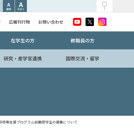
附
広報刊行物
お問い合わせ
在学生の方
教職員の方
研究・産学官連携
国際交流・留学
研修等支援プログラム前期奨学生の募集について