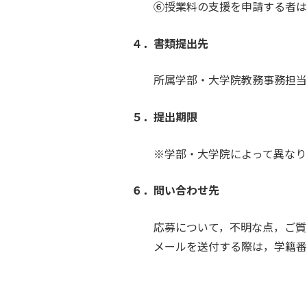
⑥授業料の支援を申請する者は，
４．書類提出先
所属学部・大学院教務事務担当
５．提出期限
※学部・大学院によって異なりま
６．問い合わせ先
応募について，不明な点，ご質問
メールを送付する際は，学籍番号