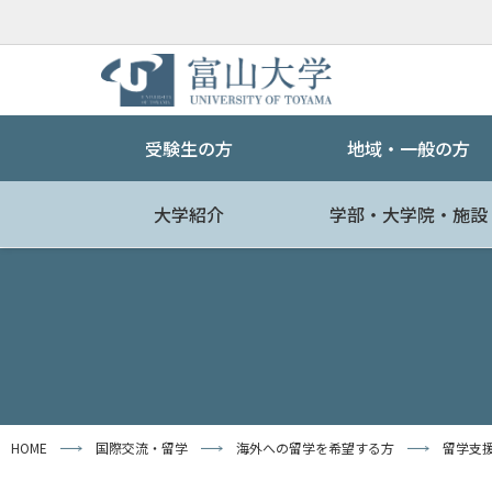
受験生の方
地域・一般の方
大学紹介
学部・大学院・施設
HOME
国際交流・留学
海外への留学を希望する方
留学支