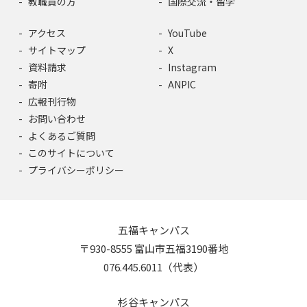
教職員の方
国際交流・留学
アクセス
YouTube
サイトマップ
X
資料請求
Instagram
寄附
ANPIC
広報刊行物
お問い合わせ
よくあるご質問
このサイトについて
プライバシーポリシー
五福キャンパス
〒930-8555 富山市五福3190番地
076.445.6011（代表）
杉谷キャンパス