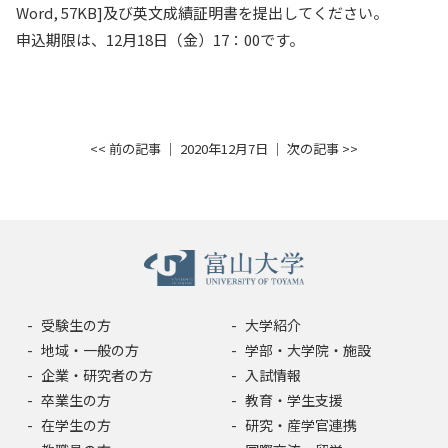
Word, 57KB]及び英文成績証明書を提出してください。
入試情報
申込期限は、12月18日（金）17：00です。
教育・学生支援
研究・産学官連携
<< 前の記事
│ 2020年12月7日 │
次の記事 >>
国際交流・留学
受験生の方
大学紹介
地域・一般の方
学部・大学院・施設
企業・研究者の方
入試情報
卒業生の方
教育・学生支援
在学生の方
研究・産学官連携