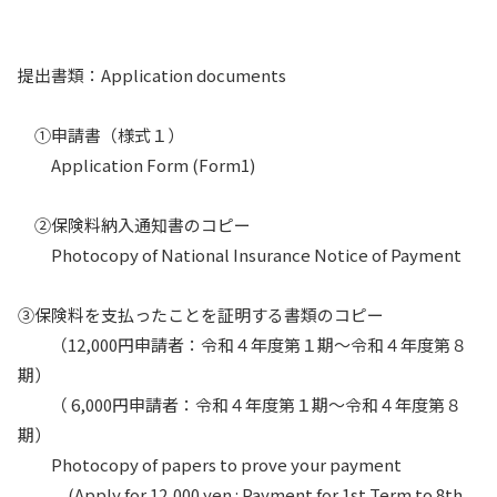
提出書類：Application documents
①申請書（様式１）
Application Form (Form1)
②保険料納入通知書のコピー
Photocopy of National Insurance Notice of Payment
③保険料を支払ったことを証明する書類のコピー
（12,000円申請者：令和４年度第１期～令和４年度第８
期）
（ 6,000円申請者：令和４年度第１期～令和４年度第８
期）
Photocopy of papers to prove your payment
(Apply for 12,000 yen : Payment for 1st Term to 8th