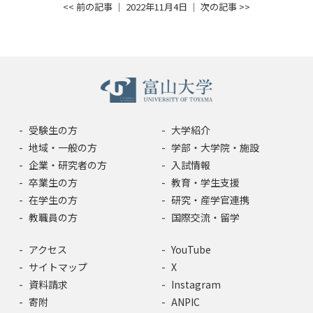
<< 前の記事
│ 2022年11月4日 │
次の記事 >>
受験生の方
大学紹介
地域・一般の方
学部・大学院・施設
企業・研究者の方
入試情報
卒業生の方
教育・学生支援
在学生の方
研究・産学官連携
教職員の方
国際交流・留学
アクセス
YouTube
サイトマップ
X
資料請求
Instagram
寄附
ANPIC