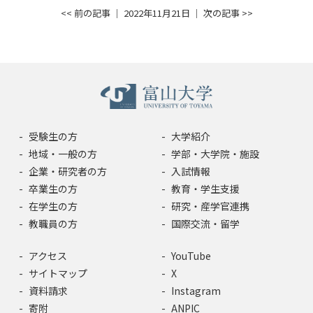
<< 前の記事
│ 2022年11月21日 │
次の記事 >>
入試情報
教育・学生支援
研究・産学官連携
国際交流・留学
受験生の方
大学紹介
地域・一般の方
学部・大学院・施設
企業・研究者の方
入試情報
卒業生の方
教育・学生支援
在学生の方
研究・産学官連携
教職員の方
国際交流・留学
アクセス
YouTube
サイトマップ
X
資料請求
Instagram
寄附
ANPIC