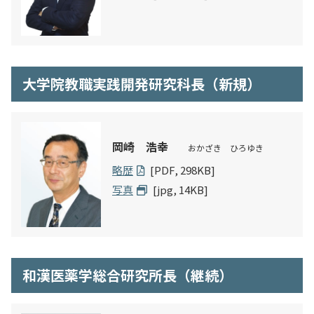
大学院教職実践開発研究科長（新規）
岡崎 浩幸
おかざき ひろゆき
略歴
[PDF, 298KB]
写真
[jpg, 14KB]
和漢医薬学総合研究所長（継続）