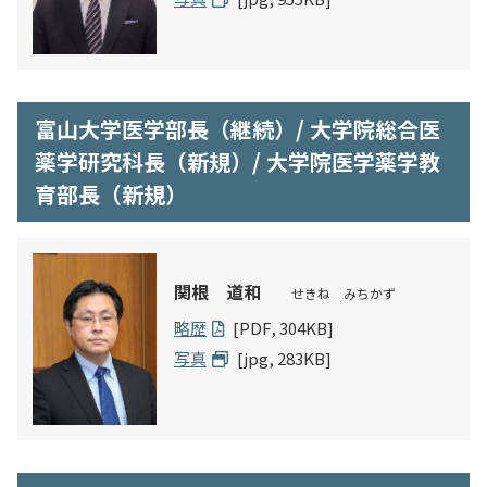
富山大学医学部長（継続）/ 大学院総合医
薬学研究科長（新規）/ 大学院医学薬学教
育部長（新規）
関根 道和
せきね みちかず
略歴
[PDF, 304KB]
写真
[jpg, 283KB]