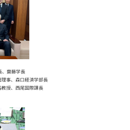
長、齋藤学長
田理事、森口経済学部長
馬教授、西尾国際課長