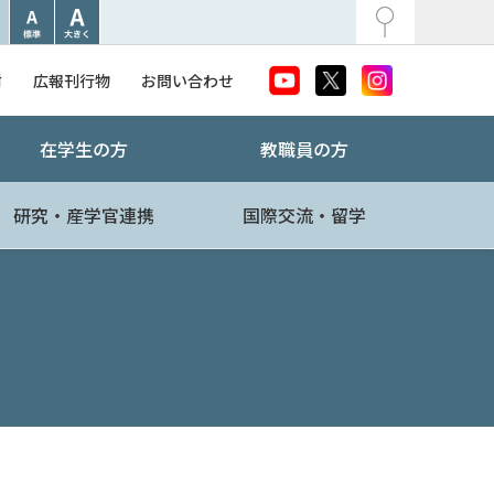
附
広報刊行物
お問い合わせ
在学生の方
教職員の方
研究・産学官連携
国際交流・留学