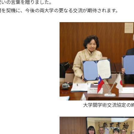
祝いの言葉を贈りました。
問を契機に、今後の両大学の更なる交流が期待されます。
大学間学術交流協定の