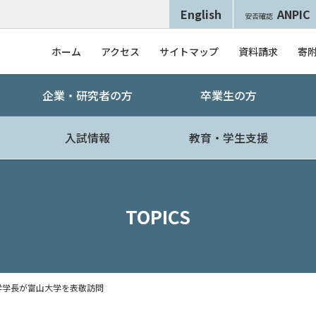
English
ANPIC
安否確認
ホーム
アクセス
サイトマップ
資料請求
寄
企業・研究者の方
卒業生の方
入試情報
教育・学生支援
TOPICS
学学長が富山大学を表敬訪問