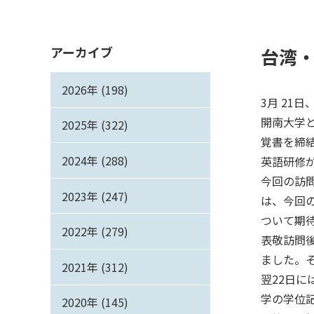
アーカイブ
台湾
2026年 (198)
3月 21
開南大学と
2025年 (322)
覚書を締
2024年 (288)
英語研修
今回の訪
2023年 (247)
は、今回
ついて期
2022年 (279)
表敬訪問
ました。
2021年 (312)
翌22日
学の学位
2020年 (145)