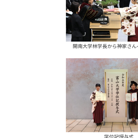
開南大学林学長から神家さん
学位記授与式