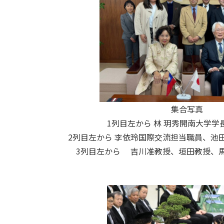
集合写真
1列目左から 林 玥秀開南大学学
2列目左から 李依玲国際交流担当職員、池
3列目左から 吉川准教授、垣田教授、