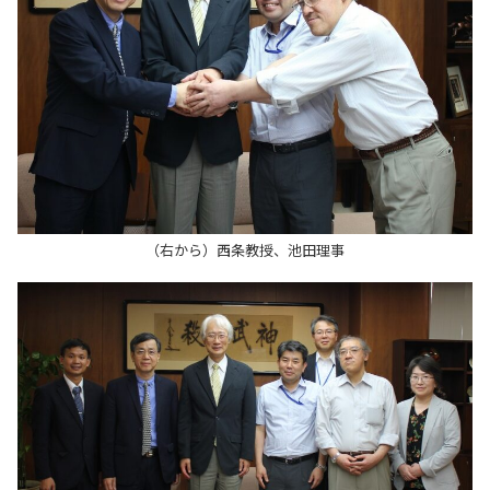
（右から）西条教授、池田理事