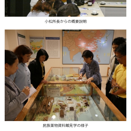
小松所長からの概要説明
民族薬物資料館見学の様子