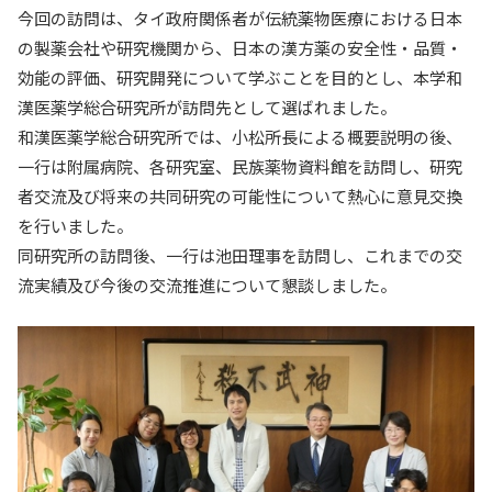
今回の訪問は、タイ政府関係者が伝統薬物医療における日本
入試情報
の製薬会社や研究機関から、日本の漢方薬の安全性・品質・
効能の評価、研究開発について学ぶことを目的とし、本学和
教育・学生支援
漢医薬学総合研究所が訪問先として選ばれました。
和漢医薬学総合研究所では、小松所長による概要説明の後、
研究・産学官連携
一行は附属病院、各研究室、民族薬物資料館を訪問し、研究
者交流及び将来の共同研究の可能性について熱心に意見交換
国際交流・留学
を行いました。
同研究所の訪問後、一行は池田理事を訪問し、これまでの交
流実績及び今後の交流推進について懇談しました。