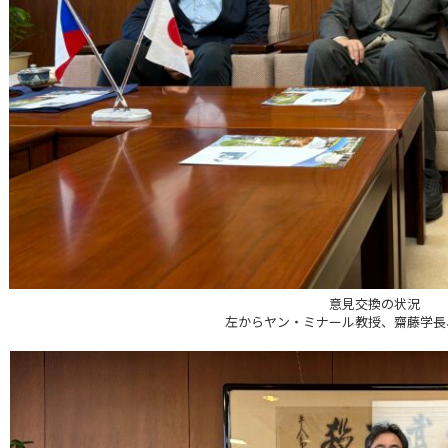
意見交換の状況
左からヤン・ミナール教授、齋藤学長