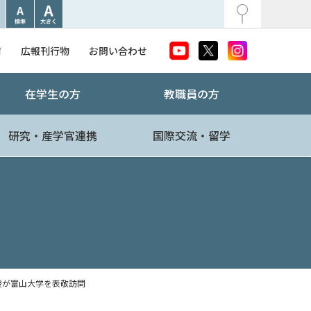
附
広報刊行物
お問い合わせ
在学生の方
教職員の方
研究・産学官連携
国際交流・留学
教授が富山大学を表敬訪問