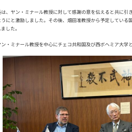
は、ヤン・ミナール教授に対して感謝の意を伝えると共に引き
ようにと激励しました。その後、畑田准教授から予定している
れました。
ン・ミナール教授を中心にチェコ共和国及び西ボヘミア大学と