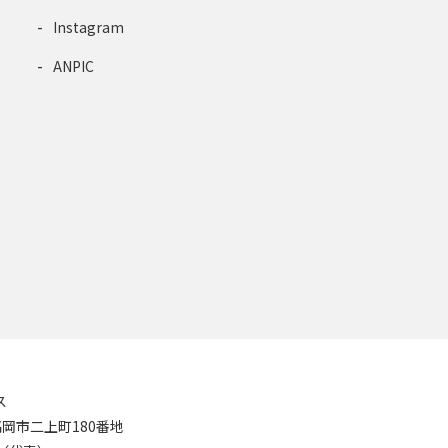
Instagram
ANPIC
ス
8 高岡市二上町180番地