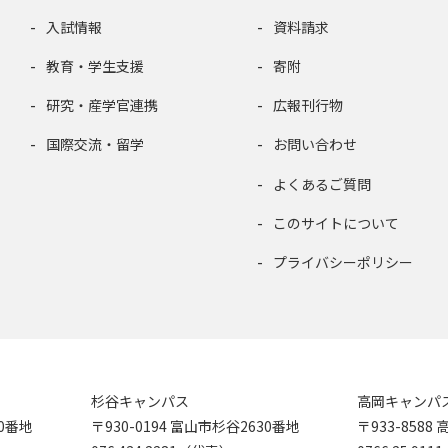
入試情報
資料請求
教育・学生支援
寄附
研究・産学官連携
広報刊行物
国際交流・留学
お問い合わせ
よくあるご質問
このサイトについて
プライバシーポリシー
杉谷キャンパス
高岡キャンパ
90番地
〒930-0194 富山市杉谷2630番地
〒933-858