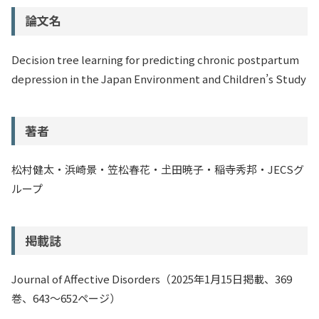
論文名
Decision tree learning for predicting chronic postpartum
depression in the Japan Environment and Children’s Study
著者
松村健太・浜崎景・笠松春花・𡈽田暁子・稲寺秀邦・JECSグ
ループ
掲載誌
Journal of Affective Disorders（2025年1月15日掲載、369
巻、643〜652ページ）