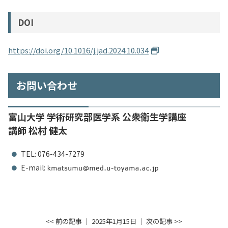
DOI
https://doi.org/10.1016/j.jad.2024.10.034
お問い合わせ
富山大学 学術研究部医学系 公衆衛生学講座
講師 松村 健太
TEL: 076-434-7279
E-mail:
<< 前の記事
│ 2025年1月15日 │
次の記事 >>