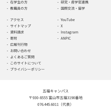
在学生の方
研究・産学官連携
教職員の方
国際交流・留学
アクセス
YouTube
サイトマップ
X
資料請求
Instagram
寄附
ANPIC
広報刊行物
お問い合わせ
よくあるご質問
このサイトについて
プライバシーポリシー
五福キャンパス
〒930-8555 富山市五福3190番地
076.445.6011（代表）