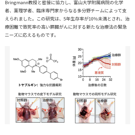
Bringmann教授と密接に協力し、富山大学附属病院の化学
者、薬理学者、臨床専門家からなる多分野チームによって支
えられました。この研究は、5年生存率が10％未満とされ、治
療困難で致死率の高い膵臓がんに対する新たな治療法の緊急
ニーズに応えるものです。