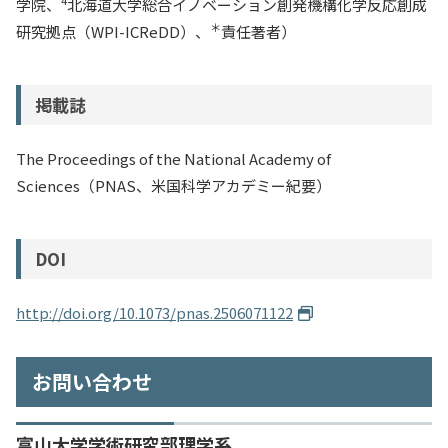
4
学院、
北海道大学総合イノベーション創発機構化学反応創成
＊
研究拠点（WPI-ICReDD）、
責任著者）
掲載誌
The Proceedings of the National Academy of
Sciences（PNAS、米国科学アカデミー紀要）
DOI
http://doi.org/10.1073/pnas.2506071122
お問い合わせ
富山大学学術研究部理学系