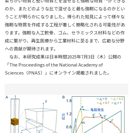
柔らかい物質と堅い物質とを混ぜると強靭な物質
ができる
のか、またどのような比で混ぜると最も強靭になるのかとい
うことが明らかになりました。得られた知見によって様々な
強靭な物質を作成する工程が著しく簡略化される可能性があ
ります。強靭な人工軟骨、ゴム、セラミックス材料などの作
成に繋がり、再生医療から工業材料に至るまで、広範な分野
への貢献が期待されます。
なお、本研究成果は日本時間2025年7月3日（木）公開の
「The Proceedings of the National Academy of
Sciences（PNAS）」にオンライン掲載されました。