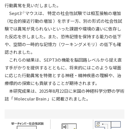
行動異常を見いだしました。
-/-
Sept3
マウスは、 特定の社会性試験では相互接触の増加
（社会的接近行動の増加 ）を示す一方、別の形式の社会性試
験では異常が見られないといった課題や環境の違いに依存し
た反応を示しました。また、恐怖記憶を保持する能力の低下
や、空間の一時的な記憶力（ワーキングメモリ）の低下も確
認されました。
これらの結果は、SEPT3の機能を脳回路レベルから捉え直
す手がかりを提供するとともに、将来的にはこのような場面
に応じた行動異常を特徴とする神経・精神疾患の理解や、治
療標的の探索にも貢献することが期待されます。
本研究成果は、2025年8月22日に米国の神経科学分野の学術
誌「 Molecular Brain 」に掲載されました。