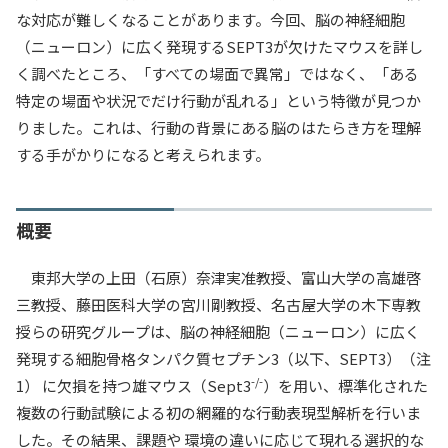
な対応が難しくなることがあります。今回、脳の神経細胞
（ニューロン）に広く発現するSEPT3が欠けたマウスを詳し
く調べたところ、「すべての場面で異常」ではなく、「ある
特定の場面や状況でだけ行動が乱れる」という特徴が見つか
りました。これは、行動の背景にある脳のはたらき方を理解
する手がかりになると考えられます。
概要
東邦大学の上田（石原）奈津実准教授、富山大学の高雄啓
三教授、藤田医科大学の宮川剛教授、名古屋大学の木下専教
授らの研究グループは、脳の神経細胞（ニューロン）に広く
発現する細胞骨格タンパク質セプチン3（以下、SEPT3）（注
-/-
1） に欠損を持つ雄マウス（Sept3
）を用い、標準化された
複数の行動試験による初の網羅的な行動表現型解析を行いま
した。その結果、課題や 環境の違いに応じて現れる選択的な