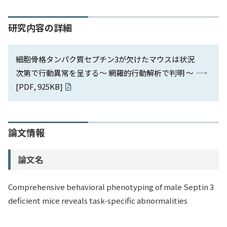
研究内容の詳細
細胞骨格タンパク質セプチン3が欠けたマウスは状況
次第で行動異常を呈する～ 網羅的行動解析で判明 ～
[PDF, 925KB]
論文情報
論文名
Comprehensive behavioral phenotyping of male Septin 3
deficient mice reveals task-specific abnormalities