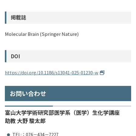
掲載誌
Molecular Brain (Springer Nature)
DOI
https://doi.org/10.1186/s13041-025-01230-w
お問い合わせ
富山大学学術研究部医学系（医学）生化学講座
助教 大野 駿太郎
TEL:：076－434－7227