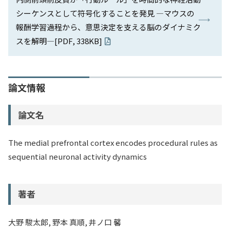
シーケンスとして符号化することを発見 ―マウスの
報酬学習過程から、意思決定を支える脳のダイナミク
スを解明―[PDF, 338KB]
論文情報
論文名
The medial prefrontal cortex encodes procedural rules as
sequential neuronal activity dynamics
著者
大野 駿太郎, 野本 真順, 井ノ口 馨