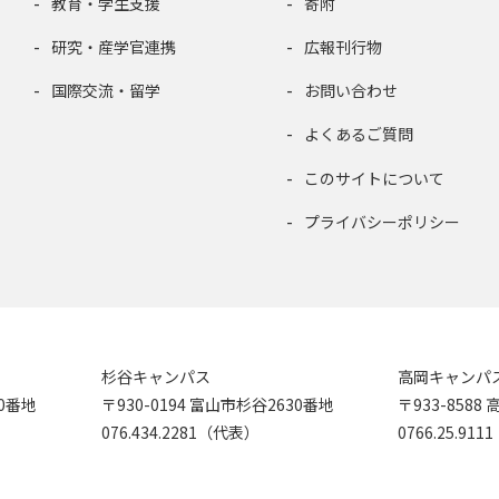
教育・学生支援
寄附
研究・産学官連携
広報刊行物
国際交流・留学
お問い合わせ
よくあるご質問
このサイトについて
プライバシーポリシー
杉谷キャンパス
高岡キャンパ
90番地
〒930-0194 富山市杉谷2630番地
〒933-858
076.434.2281（代表）
0766.25.91