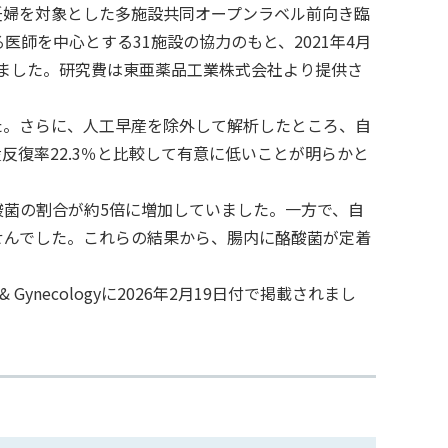
妊婦を対象とした多施設共同オープンラベル前向き臨
る医師を中心とする31施設の協力のもと、2021年4月
されました。研究費は東亜薬品工業株式会社より提供さ
した。さらに、人工早産を除外して解析したところ、自
反復率22.3％と比較して有意に低いことが明らかと
菌の割合が約5倍に増加していました。一方で、自
せんでした。これらの結果から、腸内に酪酸菌が定着
s & Gynecologyに2026年2月19日付で掲載されまし