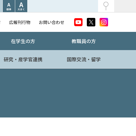
附
広報刊行物
お問い合わせ
在学生の方
教職員の方
研究・産学官連携
国際交流・留学