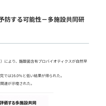
予防する可能性－多施設共同研
ial）により、酪酸菌含有プロバイオティクスが自然早
究では16.0％と低い結果が得られた。
の関連が示唆された。