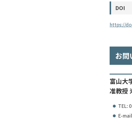
DOI
https://do
お問
富山大
准教授 
TEL: 
E-mai