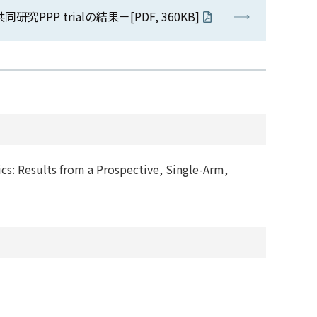
 trialの結果－[PDF, 360KB]
s: Results from a Prospective, Single-Arm,