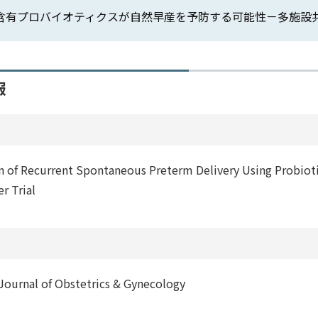
有プロバイオティクスが自然早産を予防する可能性－多施設共同研究PPP
報
n of Recurrent Spontaneous Preterm Delivery Using Probiotic
r Trial
Journal of Obstetrics & Gynecology