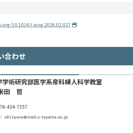
i.org/10.1016/j.ajog.2026.02.027
い合わせ
学学術研究部医学系産科婦人科学教室
米田 哲
076-434-7357
l: