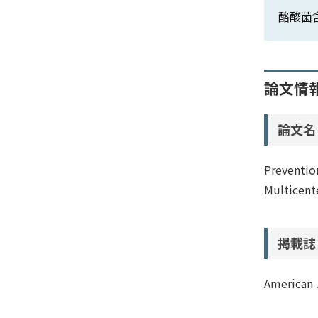
酪酸菌含
論文情
論文名
Preventio
Multicente
掲載誌
American 