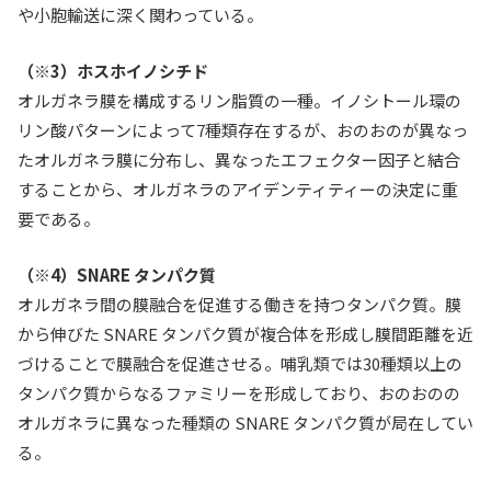
や小胞輸送に深く関わっている。
（※3）ホスホイノシチド
オルガネラ膜を構成するリン脂質の一種。イノシトール環の
リン酸パターンによって7種類存在するが、おのおのが異なっ
たオルガネラ膜に分布し、異なったエフェクター因子と結合
することから、オルガネラのアイデンティティーの決定に重
要である。
（※4）SNARE タンパク質
オルガネラ間の膜融合を促進する働きを持つタンパク質。膜
から伸びた SNARE タンパク質が複合体を形成し膜間距離を近
づけることで膜融合を促進させる。哺乳類では30種類以上の
タンパク質からなるファミリーを形成しており、おのおのの
オルガネラに異なった種類の SNARE タンパク質が局在してい
る。