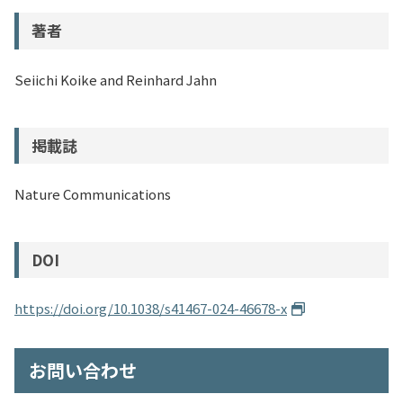
著者
Seiichi Koike and Reinhard Jahn
掲載誌
Nature Communications
DOI
https://doi.org/10.1038/s41467-024-46678-x
お問い合わせ