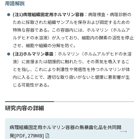
用語解説
(注1)病理組織固定用ホルマリン容器
：病理検査・病理診断の
ために採取された組織サンプルを保存および固定するための
特殊な容器である。この容器内には、ホルマリン（ホルムア
ルデヒドの水溶液）が入っており、細胞内の酵素の活性を停止
させ、細胞や組織の分解を防ぐ。
(注2)ホルマリン暴露
：ホルマリン（ホルムアルデヒドの水溶
液）に直接または間接的に触れたり、その蒸気を吸入するこ
とを指し、これにより刺激性や発癌性を持つホルマリンが体
内に入ることで、適切な取り扱いがないと健康に悪影響が生
じる可能性がある。
研究内容の詳細
病理組織固定用ホルマリン容器の無暴露化品を共同開
発[PDF, 279MB]