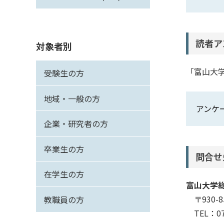
読者ア
対象者別
「富山大
受験生の方
地域・一般の方
アンケ
企業・研究者の方
卒業生の方
問合せ
在学生の方
富山大学
〒930-8
教職員の方
TEL：076