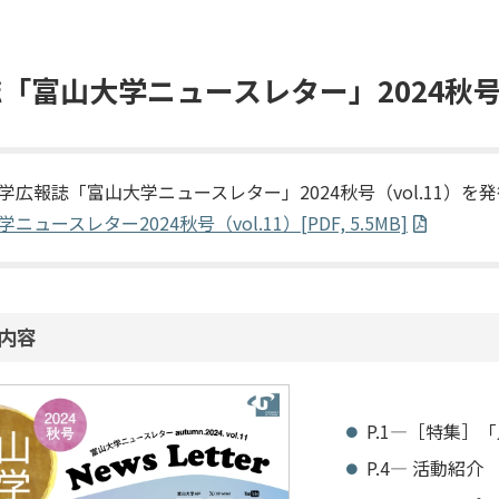
「富山大学ニュースレター」2024秋
学広報誌「富山大学ニュースレター」2024秋号（vol.11）
ニュースレター2024秋号（vol.11）[PDF, 5.5MB]
内容
P.1―［特集］
P.4― 活動紹