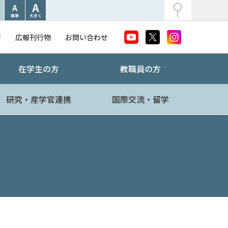
附
広報刊行物
お問い合わせ
在学生の方
教職員の方
研究・産学官連携
国際交流・留学