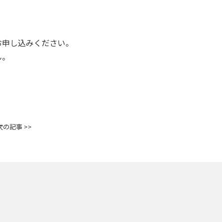
お申し込みください。
ん。
次の記事 >>