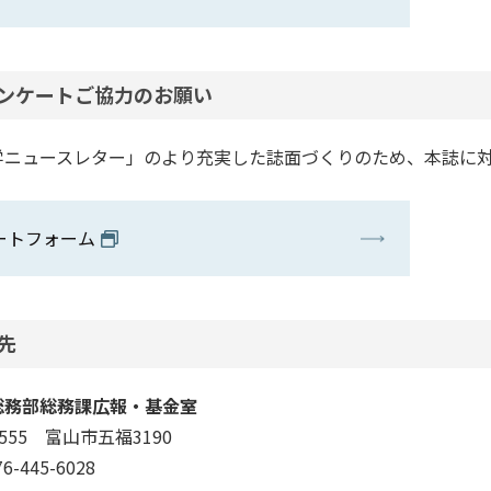
ンケートご協力のお願い
学ニュースレター」のより充実した誌面づくりのため、本誌に
ートフォーム
先
総務部総務課広報・基金室
555 富山市五福3190
-445-6028