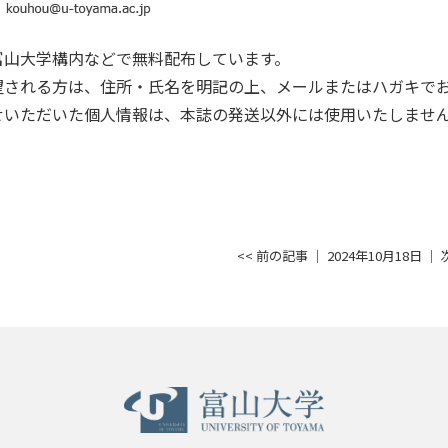
：
富山大学構内などで無料配布しています。
望される方は、住所・氏名を明記の上、メールまたはハガキで
せいただいた個人情報は、本誌の発送以外には使用いたしませ
<< 前の記事
│ 2024年10月18日 │