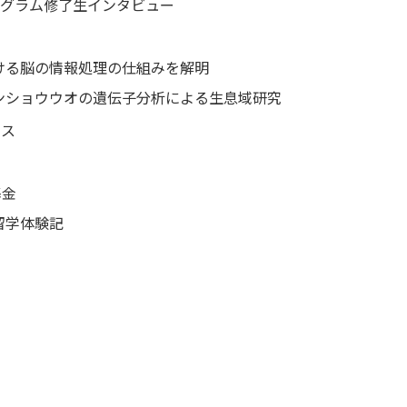
プログラム修了生インタビュー
ける脳の情報処理の仕組みを解明
ンショウウオの遺伝子分析による生息域研究
ニュース
大学基金
留学体験記