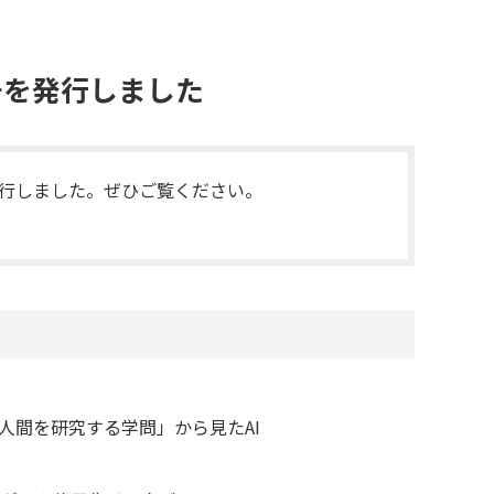
号を発行しました
を発行しました。ぜひご覧ください。
「人間を研究する学問」から見たAI
介