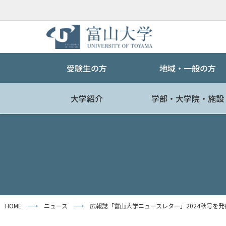
受験生の方
地域・一般の方
大学紹介
学部・大学院・施設
HOME
ニュース
広報誌「富山大学ニュースレター」2024秋号を