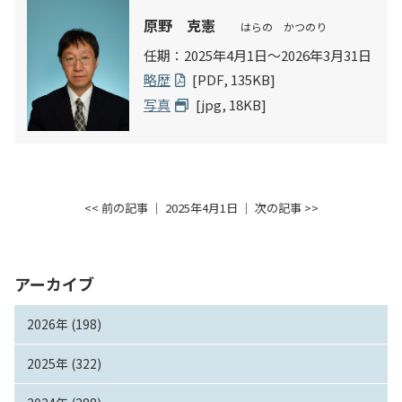
原野 克憲
はらの かつのり
任期：2025年4月1日～2026年3月31日
略歴
[PDF, 135KB]
写真
[jpg, 18KB]
<< 前の記事
│ 2025年4月1日 │
次の記事 >>
アーカイブ
2026年 (198)
2025年 (322)