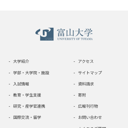
大学紹介
アクセス
学部・大学院・施設
サイトマップ
入試情報
資料請求
教育・学生支援
寄附
研究・産学官連携
広報刊行物
国際交流・留学
お問い合わせ