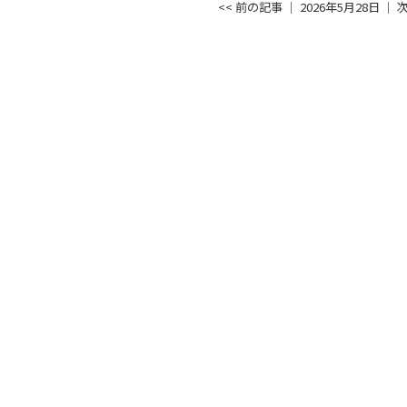
<< 前の記事
│ 2026年5月28日 │
次