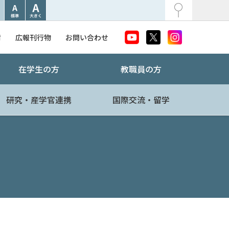
附
広報刊行物
お問い合わせ
在学生の方
教職員の方
研究・産学官連携
国際交流・留学