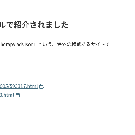
ルで紹介されました
erapy advisor」という、海外の権威あるサイトで
2605/593317.html
18.html