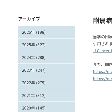
アーカイブ
附属
2026年 (198)
当学の附属
引用され
2025年 (322)
「Cancer t
2024年 (288)
また、国
2023年 (247)
https://m
https://m
2022年 (279)
2021年 (312)
2020年 (145)