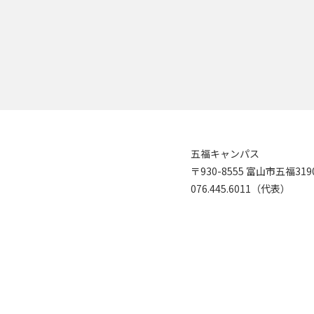
五福キャンパス
〒930-8555 富山市五福31
076.445.6011（代表）