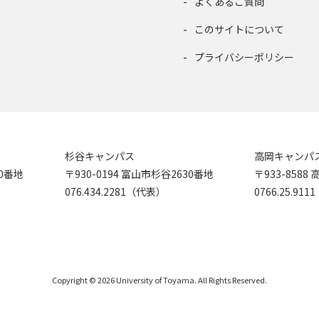
よくあるご質問
このサイトについて
プライバシーポリシー
杉谷キャンパス
高岡キャンパ
90番地
〒930-0194 富山市杉谷2630番地
〒933-858
076.434.2281（代表）
0766.25.91
Copyright © 2026 University of Toyama. All Rights Reserved.