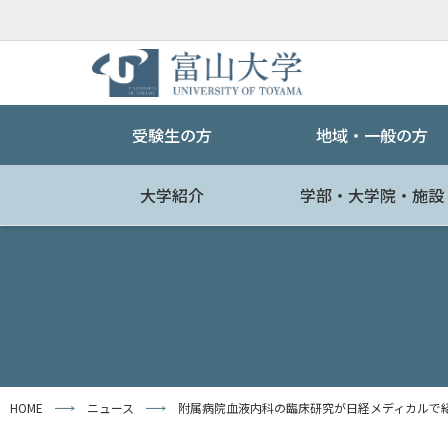
受験生の方
地域・一般の方
大学紹介
学部・大学院・施設
HOME
ニュース
附属病院血液内科の臨床研究が日経メディカルで