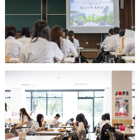
入試情報
教育・学生支援
研究・産学官連携
国際交流・留学