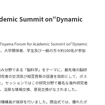
mic Summit on“Dynamic
rum for Academic Summit on“Dynamic
れ、大学関係者、学生及び一般の方々約160名が参加
強み分野である「脳科学」をテーマに、最先端の脳研
研究者の交流及び相互啓発の促進を目的として、ポス
た。セッションではこの研究分野で著名な海外研究者
れ、活発な情報交換、意見交換がなされました。
際機構長が挨拶を行いました。閉会式では、優れたポ