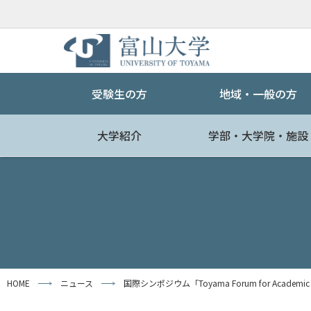
受験生の方
地域・一般の方
大学紹介
学部・大学院・施設
HOME
ニュース
国際シンポジウム「Toyama Forum for Academic S