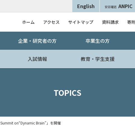
English
ANPIC
安否確認
ホーム
アクセス
サイトマップ
資料請求
寄
企業・研究者の方
卒業生の方
入試情報
教育・学生支援
TOPICS
ummit on“Dynamic Brain”」を開催