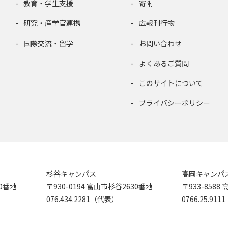
教育・学生支援
寄附
研究・産学官連携
広報刊行物
国際交流・留学
お問い合わせ
よくあるご質問
このサイトについて
プライバシーポリシー
杉谷キャンパス
高岡キャンパ
90番地
〒930-0194 富山市杉谷2630番地
〒933-858
076.434.2281（代表）
0766.25.91