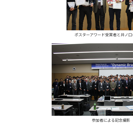
ポスターアワード受賞者と井ノ口
参加者による記念撮影