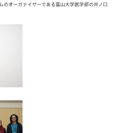
ムのオーガナイザーである富山大学医学部の井ノ口