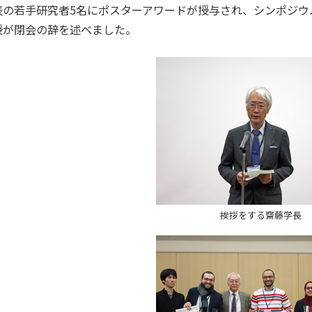
表の若手研究者5名にポスターアワードが授与され、シンポジウ
授が閉会の辞を述べました。
挨拶をする齋藤学長