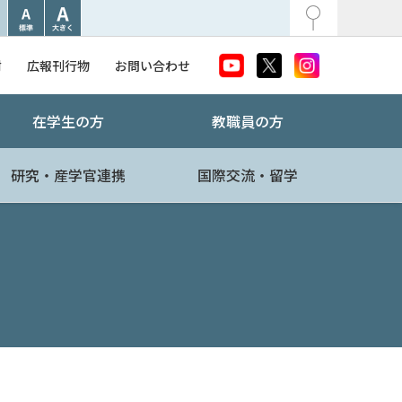
附
広報刊行物
お問い合わせ
在学生の方
教職員の方
研究・産学官連携
国際交流・留学