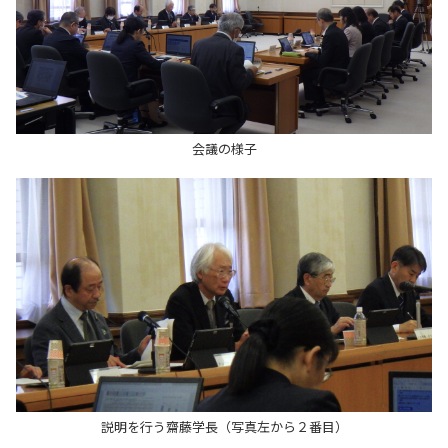
会議の様子
説明を行う齋藤学長（写真左から２番目）