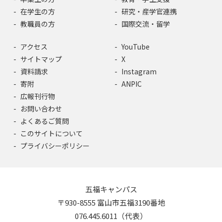
在学生の方
研究・産学官連携
教職員の方
国際交流・留学
アクセス
YouTube
サイトマップ
X
資料請求
Instagram
寄附
ANPIC
広報刊行物
お問い合わせ
よくあるご質問
このサイトについて
プライバシーポリシー
五福キャンパス
〒930-8555 富山市五福3190番地
076.445.6011（代表）