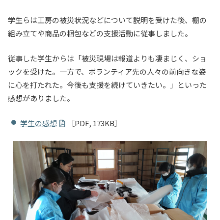
入試情報
学生らは工房の被災状況などについて説明を受けた後、棚の
組み立てや商品の梱包などの支援活動に従事しました。
教育・学生支援
従事した学生からは「被災現場は報道よりも凄まじく、ショ
研究・産学官連携
ックを受けた。一方で、ボランティア先の人々の前向きな姿
に心を打たれた。今後も支援を続けていきたい。」といった
国際交流・留学
感想がありました。
学生の感想
［PDF, 173KB］